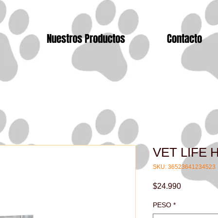
Nuestros Productos
Contacto
VET LIFE 
SKU: 36523641234523
Precio
$24.990
PESO
*