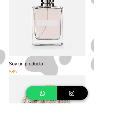
Soy un producto
Precio
$85