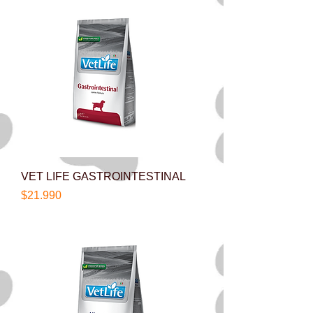
VET LIFE GASTROINTESTINAL
Precio
$21.990