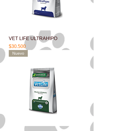
VET LIFE ULTRAHIPO
Precio
$30.500
Nuevo