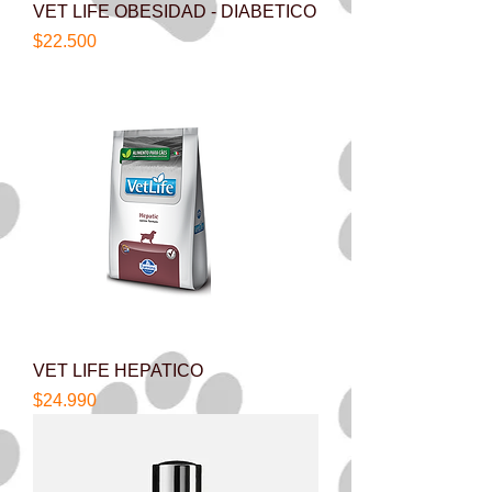
VET LIFE OBESIDAD - DIABETICO
Precio
$22.500
VET LIFE HEPATICO
Precio
$24.990